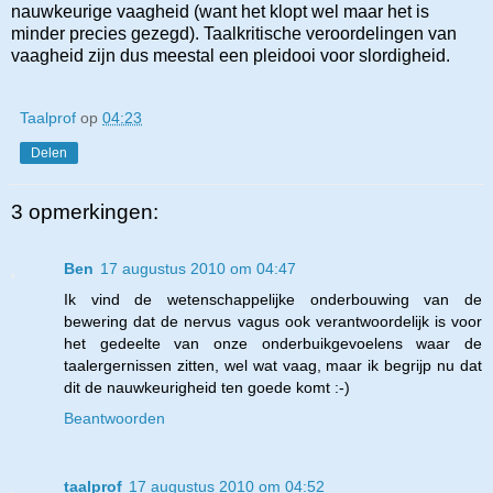
nauwkeurige vaagheid (want het klopt wel maar het is
minder precies gezegd). Taalkritische veroordelingen van
vaagheid zijn dus meestal een pleidooi voor slordigheid.
Taalprof
op
04:23
Delen
3 opmerkingen:
Ben
17 augustus 2010 om 04:47
Ik vind de wetenschappelijke onderbouwing van de
bewering dat de nervus vagus ook verantwoordelijk is voor
het gedeelte van onze onderbuikgevoelens waar de
taalergernissen zitten, wel wat vaag, maar ik begrijp nu dat
dit de nauwkeurigheid ten goede komt :-)
Beantwoorden
taalprof
17 augustus 2010 om 04:52